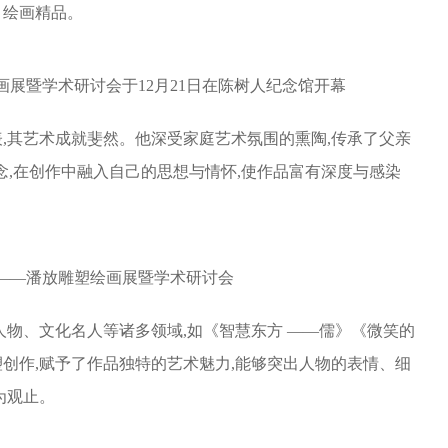
、绘画精品。
画展暨学术研讨会于12月21日在陈树人纪念馆开幕
,其艺术成就斐然。他深受家庭艺术氛围的熏陶,传承了父亲
理念,在创作中融入自己的思想与情怀,使作品富有深度与感染
”——潘放雕塑绘画展暨学术研讨会
人物、文化名人等诸多领域,如《智慧东方 ——儒》《微笑的
创作,赋予了作品独特的艺术魅力,能够突出人物的表情、细
为观止。