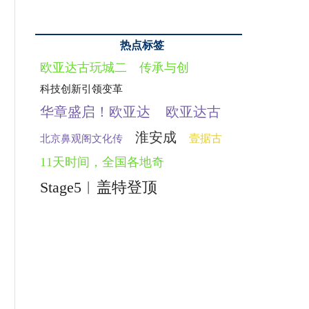
热点标签
欧亚达古玩城二
传承与创
科技创新引领变革
华章盛启！欧亚达
欧亚达古
淮安成
壹据古
北京鼻观阁文化传
11天时间，全国各地奇
Stage5︱盖特登顶