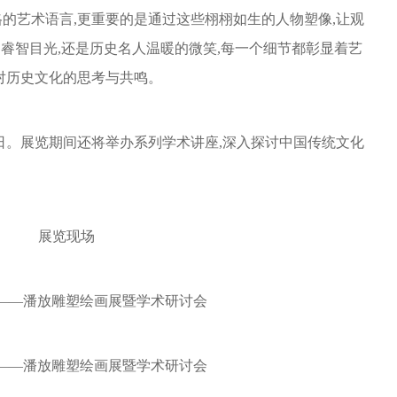
的艺术语言,更重要的是通过这些栩栩如生的人物塑像,让观
的睿智目光,还是历史名人温暖的微笑,每一个细节都彰显着艺
对历史文化的思考与共鸣。
月28日。展览期间还将举办系列学术讲座,深入探讨中国传统文化
展览现场
”——潘放雕塑绘画展暨学术研讨会
”——潘放雕塑绘画展暨学术研讨会