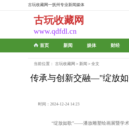
古玩收藏网一抚州专业新闻媒体
古玩收藏网
www.qdfdl.cn
首页
新闻
娱体
财经
当前位置：
古玩收藏网
＞
新闻
＞全文
传承与创新交融—"绽放
时间：2024-12-24 14:23
“绽放如歌”——潘放雕塑绘画展暨学术