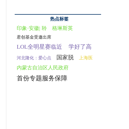
热点标签
印象·安徽| 聆
格琳斯英
君创基金受邀出席
LOL全明星赛临近
学好了高
国家脱
上海医
河北隆化：爱心点
内蒙古自治区人民政府
首份专题服务保障