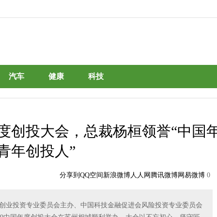
汽车
健康
科技
度创投大会，总裁杨桓领誉“中国
青年创投人”
分享到
QQ空间
新浪微博
人人网
腾讯微博
网易微博
0
股权和创业投资专业委员会主办、中国科技金融促进会风险投资专业委员会