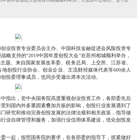
19中国年度创投大会在苏州相城顺利举办，大会以不忘初心、坚守匠
权和创业投资专业委员会主办、中国科技金融促进会风险投资专
略支持的“2019中国年度创投大会”在苏州相城顺利举办，
为主题。来自国家发展改革委、税务总局、上交所、江苏省、
地创投行业协会、创业企业、主流财经媒体代表等600余人
和创投委理事成员，也同步受邀出席本次活动。
中指出，党中央国务院高度重视创业投资工作，各部委先后
年受到国内外多重因素叠加共振的影响，创投行业发展遇到了
部门研究和推动完善创投发展的法律法规和相关政策，指导做
强行业自律管理和服务，加强行业信用体系建设，优化创投发
委一起，按照国务院的要求，在各部委的指导下，抓紧做好