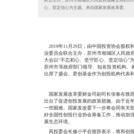
联合主办，苏州市相城区人民政府战略支持的20
心、坚定信心为主题。来自国家发展改革委、
2019年11月29日，由中国投资协会股
业委员会联合主办，苏州市相城区人民政府战
大会以“不忘初心、坚守匠心、坚定信心”
苏州市等政府部门领导、知名投资机构、各
出席了盛会。君创基金作为创投机构代表
国家发展改革委财金司副司长张春在致辞
出台了促进创投发展的政策措施。由于近
一些困难。国家发改委下一步将会同有关
好全国性创投行业协会筹备工作，推动加
展生态环境。
风投委会长修小平在致辞表示，将和创投