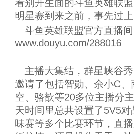
看别开生面的斗鱼英雄联盟
明星赛到来之前，事先过上
斗鱼英雄联盟官方直播间
www.douyu.com/288016
主播大集结，群星峡谷秀
邀请了包括智勋、余小C、
空、骆歆等20多位主播分
天时间里总共设置了5V5对
味赛等多个比赛环节，直播