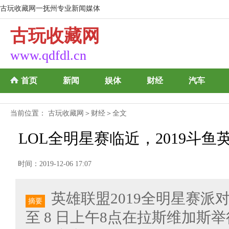
古玩收藏网一抚州专业新闻媒体
古玩收藏网
www.qdfdl.cn
首页
新闻
娱体
财经
汽车
当前位置：
古玩收藏网
＞
财经
＞全文
LOL全明星赛临近，2019斗
时间：2019-12-06 17:07
英雄联盟2019全明星赛派对将
摘要
至 8 日上午8点在拉斯维加斯