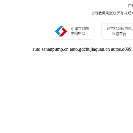
广告
古玩收藏网版权所有 未经允许 请勿复制或
auto.sananpump.cn
auto.gdchujiaquan.cn
autos.o099.