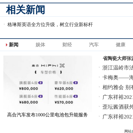
相关新闻
格琳斯英语全方位升级，树立行业新标杆
新闻
娱体
财经
汽车
健康
省陶瓷大师张
浙江温岭市
卡梅奥——
相约雅会 别
广东祥裕20
歪坛酱酒获
高合汽车发布1000公里电池包升能服务
广东祥裕20
网站