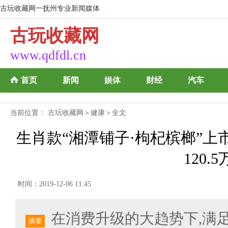
古玩收藏网一抚州专业新闻媒体
古玩收藏网
www.qdfdl.cn
首页
新闻
娱体
财经
汽车
当前位置：
古玩收藏网
＞
健康
＞全文
生肖款“湘潭铺子·枸杞槟榔”
120.5
时间：2019-12-06 11:45
在消费升级的大趋势下,满
摘要