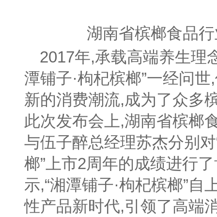
湖南省槟榔食品行
2017年,承载高端养生
潭铺子·枸杞槟榔”一经问世
新的消费潮流,成为了众多
此次发布会上,湖南省槟榔
与伍子醉总经理苏杰分别对
榔”上市2周年的成绩进行
示,“湘潭铺子·枸杞槟榔”
性产品新时代,引领了高端