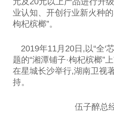
元及20元以上产品进行升
业认知、开创行业新火种的3
枸杞槟榔”。
2019年11月20日,以“全
题的“湘潭铺子·枸杞槟榔”
在星城长沙举行,湖南卫视
持。
伍子醉总