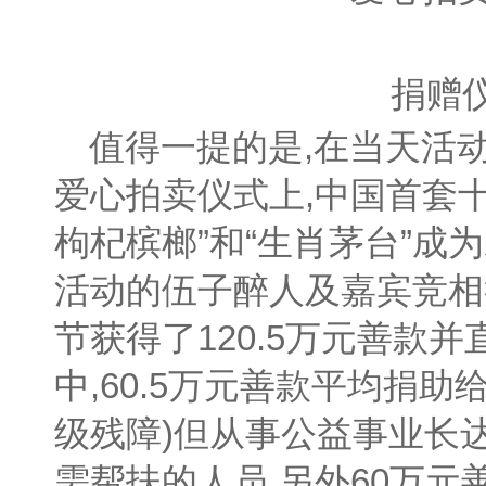
捐赠
值得一提的是,在当天活
爱心拍卖仪式上,中国首套十
枸杞槟榔”和“生肖茅台”成
活动的伍子醉人及嘉宾竞相
节获得了120.5万元善款
中,60.5万元善款平均捐助
级残障)但从事公益事业长达
需帮扶的人员,另外60万元