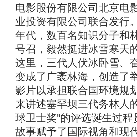
电影股份有限公司北京电
业投资有限公司联合发行
年代，数百名知识分子和
号召，毅然挺进冰雪寒天
这里，三代人伏冰卧雪、
变成了广袤林海，创造了
影片以承担联合国环境规
来讲述塞罕坝三代务林人
”
球卫士奖
的评选诞生过程
故事赋予了国际视角和现