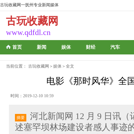
古玩收藏网一抚州专业新闻媒体
古玩收藏网
www.qdfdl.cn
首页
新闻
娱体
财经
汽车
当前位置：
古玩收藏网
＞
娱体
＞全文
电影《那时风华》全
时间：2019-12-10 10:59
河北新闻网 12 月 9 日
摘要
述塞罕坝林场建设者感人事迹