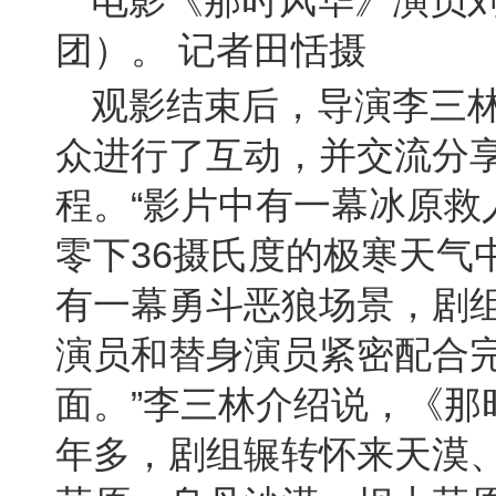
电影《那时风华》演员
团）。
记者田恬摄
观影结束后，导演李三
众进行了互动，并交流分
“
程。
影片中有一幕冰原救
36
零下
摄氏度的极寒天气
有一幕勇斗恶狼场景，剧
演员和替身演员紧密配合
”
面。
李三林介绍说，《那
年多，剧组辗转怀来天漠