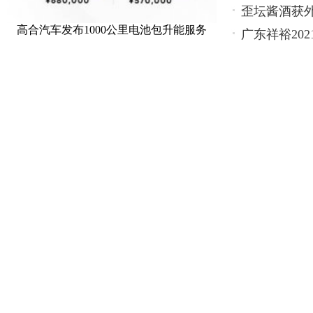
歪坛酱酒获
高合汽车发布1000公里电池包升能服务
广东祥裕20