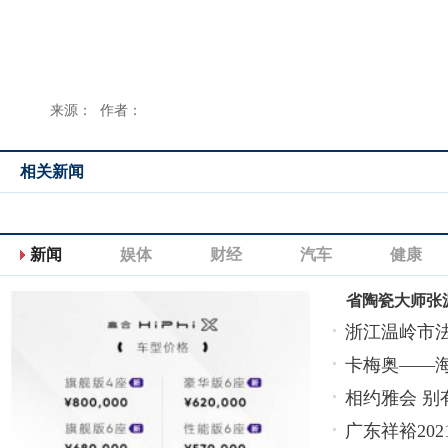
来源： 作者：
相关新闻
新闻
娱体
财经
汽车
健康
省陶瓷大师张
浙江温岭市
卡梅奥——
相约雅会 别
广东祥裕20