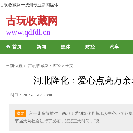
古玩收藏网一抚州专业新闻媒体
古玩收藏网
www.qdfdl.cn
首页
新闻
娱体
财经
汽车
当前位置：
古玩收藏网
＞
财经
＞全文
河北隆化：爱心点亮万余
时间：2019-11-04 23:06
摘要
六一儿童节前夕，两地团委到隆化县荒地乡中心小学征集了
节当天向社会进行了发布，短短三天时间，“微