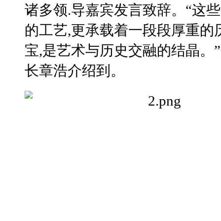
诸多领.导嘉宾发言致辞。“这
的工艺,更承载着一段段厚重的
宝,是艺术与历史交融的结晶。
长章浩介绍到。