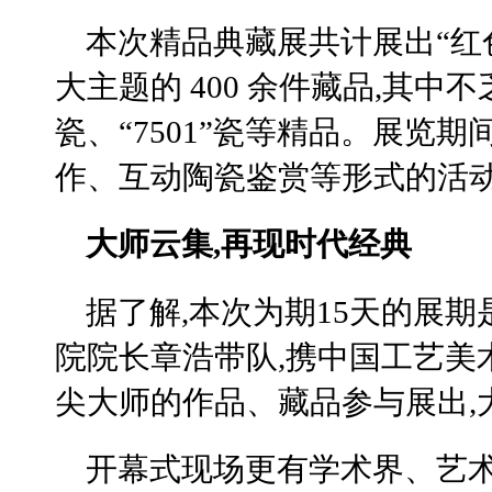
本次精品典藏展共计展出“红
大主题的 400 余件藏品,其中不
瓷、“7501”瓷等精品。展览
作、互动陶瓷鉴赏等形式的活
大师云集,再现时代经典
据了解,本次为期15天的展
院院长章浩带队,携中国工艺美
尖大师的作品、藏品参与展出,
开幕式现场更有学术界、艺