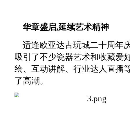
华章盛启,延续艺术精神
适逢欧亚达古玩城二十周年庆
吸引了不少瓷器艺术和收藏爱好
绘、互动讲解、行业达人直播
了高潮。